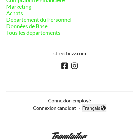
Comptabilité Financière
Marketing
Achats
Département du Personnel
Données de Base
Tous les départements
streetbuzz.com
Connexion employé
Connexion candidat
·
Français
Changer la langue