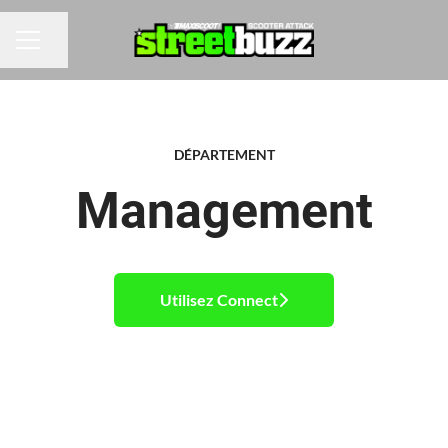
Partager la page
Menu carrière
DÉPARTEMENT
Management
Utilisez Connect